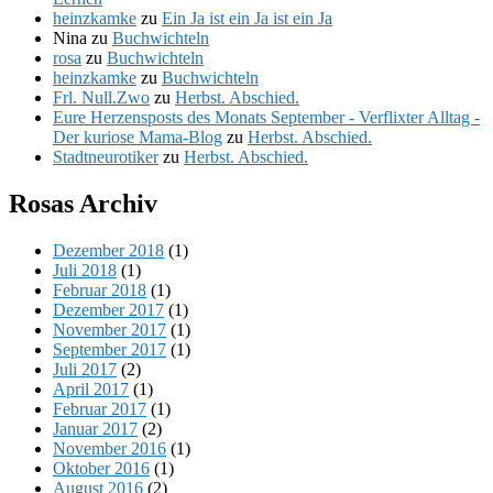
heinzkamke
zu
Ein Ja ist ein Ja ist ein Ja
Nina
zu
Buchwichteln
rosa
zu
Buchwichteln
heinzkamke
zu
Buchwichteln
Frl. Null.Zwo
zu
Herbst. Abschied.
Eure Herzensposts des Monats September - Verflixter Alltag -
Der kuriose Mama-Blog
zu
Herbst. Abschied.
Stadtneurotiker
zu
Herbst. Abschied.
Rosas Archiv
Dezember 2018
(1)
Juli 2018
(1)
Februar 2018
(1)
Dezember 2017
(1)
November 2017
(1)
September 2017
(1)
Juli 2017
(2)
April 2017
(1)
Februar 2017
(1)
Januar 2017
(2)
November 2016
(1)
Oktober 2016
(1)
August 2016
(2)