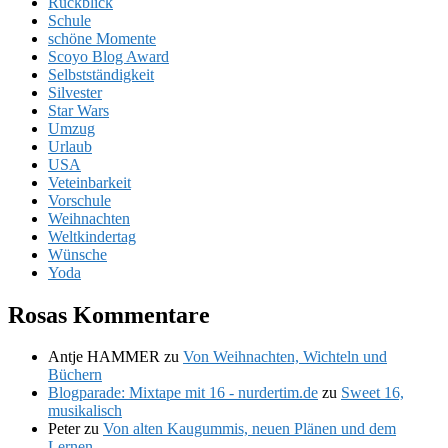
Rückblick
Schule
schöne Momente
Scoyo Blog Award
Selbstständigkeit
Silvester
Star Wars
Umzug
Urlaub
USA
Veteinbarkeit
Vorschule
Weihnachten
Weltkindertag
Wünsche
Yoda
Rosas Kommentare
Antje HAMMER
zu
Von Weihnachten, Wichteln und
Büchern
Blogparade: Mixtape mit 16 - nurdertim.de
zu
Sweet 16,
musikalisch
Peter
zu
Von alten Kaugummis, neuen Plänen und dem
Lernen