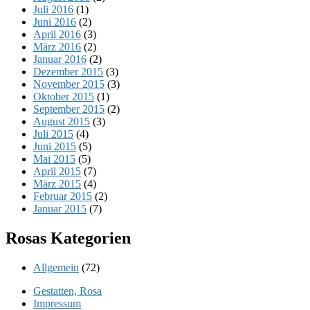
Juli 2016
(1)
Juni 2016
(2)
April 2016
(3)
März 2016
(2)
Januar 2016
(2)
Dezember 2015
(3)
November 2015
(3)
Oktober 2015
(1)
September 2015
(2)
August 2015
(3)
Juli 2015
(4)
Juni 2015
(5)
Mai 2015
(5)
April 2015
(7)
März 2015
(4)
Februar 2015
(2)
Januar 2015
(7)
Rosas Kategorien
Allgemein
(72)
Gestatten, Rosa
Impressum