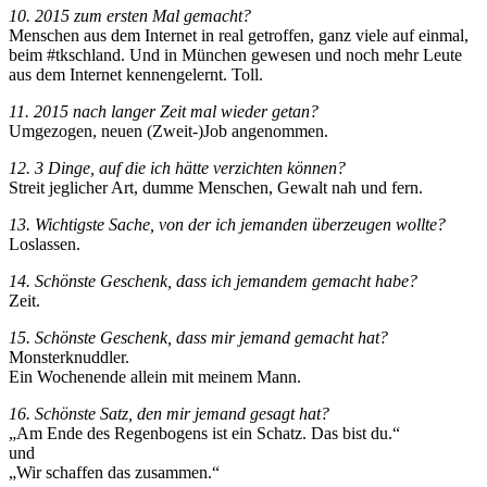
10. 2015 zum ersten Mal gemacht?
Menschen aus dem Internet in real getroffen, ganz viele auf einmal,
beim #tkschland. Und in München gewesen und noch mehr Leute
aus dem Internet kennengelernt. Toll.
11. 2015 nach langer Zeit mal wieder getan?
Umgezogen, neuen (Zweit-)Job angenommen.
12. 3 Dinge, auf die ich hätte verzichten können?
Streit jeglicher Art, dumme Menschen, Gewalt nah und fern.
13. Wichtigste Sache, von der ich jemanden überzeugen wollte?
Loslassen.
14. Schönste Geschenk, dass ich jemandem gemacht habe?
Zeit.
15. Schönste Geschenk, dass mir jemand gemacht hat?
Monsterknuddler.
Ein Wochenende allein mit meinem Mann.
16. Schönste Satz, den mir jemand gesagt hat?
„Am Ende des Regenbogens ist ein Schatz. Das bist du.“
und
„Wir schaffen das zusammen.“