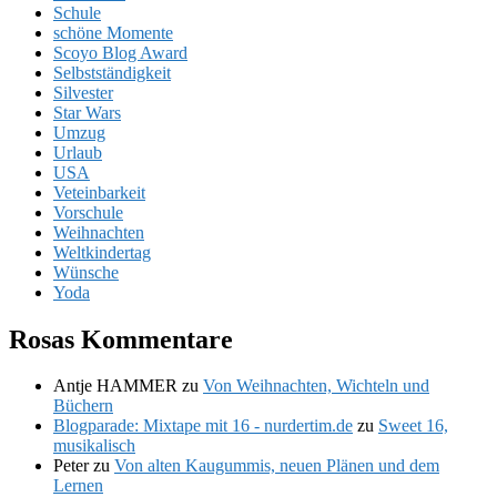
Schule
schöne Momente
Scoyo Blog Award
Selbstständigkeit
Silvester
Star Wars
Umzug
Urlaub
USA
Veteinbarkeit
Vorschule
Weihnachten
Weltkindertag
Wünsche
Yoda
Rosas Kommentare
Antje HAMMER
zu
Von Weihnachten, Wichteln und
Büchern
Blogparade: Mixtape mit 16 - nurdertim.de
zu
Sweet 16,
musikalisch
Peter
zu
Von alten Kaugummis, neuen Plänen und dem
Lernen