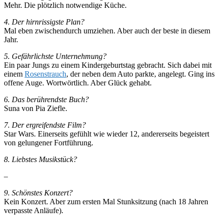
Mehr. Die plötzlich notwendige Küche.
4. Der hirnrissigste Plan?
Mal eben zwischendurch umziehen. Aber auch der beste in diesem
Jahr.
5. Gefährlichste Unternehmung?
Ein paar Jungs zu einem Kindergeburtstag gebracht. Sich dabei mit
einem
Rosenstrauch
, der neben dem Auto parkte, angelegt. Ging ins
offene Auge. Wortwörtlich. Aber Glück gehabt.
6. Das berührendste Buch?
Suna von Pia Ziefle.
7. Der ergreifendste Film?
Star Wars. Einerseits gefühlt wie wieder 12, andererseits begeistert
von gelungener Fortführung.
8. Liebstes Musikstück?
–
9. Schönstes Konzert?
Kein Konzert. Aber zum ersten Mal Stunksitzung (nach 18 Jahren
verpasste Anläufe).