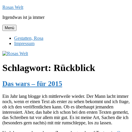
Zum
Rosas Welt
Inhalt
Irgendwas ist ja immer
springen
Menü
Gestatten, Rosa
Impressum
Schlagwort:
Rückblick
Das wars – für 2015
Ein Jahr lang blogge ich mittlerweile wieder. Der Mann lacht immer
noch, wenn er einen Text als erster zu sehen bekommt und ich frage,
ob ich den veröffentlichen kann. Ob es überhaupt jemanden
interessiert. Aber, das habe ich schon bei den ersten Texten gemerkt,
das Schreiben tut vor allem mir gut. Es ist meine Art, Sachen die ich
(besonders gern nachts) mit mir rumschleppe, los zu lassen.