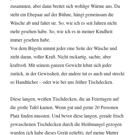
zusammen, aber dann breitet sich wohlige Wärme aus. Da
steht ein Ehepaar auf der Bühne, hängt gemeinsam die
Wäsche ab und faltet sie. So, wie ich es seit Jahren nicht
mehr gesehen habe. So, wie ich es in meiner Kindheit
immer gesehen habe.
Vor dem Bügeln nimmt jeder eine Seite der Wäsche und
zieht daran, voller Kraft. Nicht ruckartig, sachte, aber
kraftvoll. Mit seinem ganzen Gewicht lehnt sich jeder
zurück, in der Gewissheit, der andere tut es auch und streckt
so Handtücher – oder wie bei uns früher Tischdecken.
Diese langen, weißen Tischdecken, die an Feiertagen auf
die große Tafel kamen. Wenn gut und gerne 20 Personen
Platz finden mussten. Und bevor diese langen, gerade frisch
gewaschenen Tischdecken durch die Heißmangel gezogen
wurden (ich habe dieses Gerät geliebt), rief meine Mutter