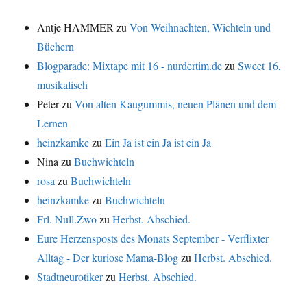
Antje HAMMER
zu
Von Weihnachten, Wichteln und
Büchern
Blogparade: Mixtape mit 16 - nurdertim.de
zu
Sweet 16,
musikalisch
Peter
zu
Von alten Kaugummis, neuen Plänen und dem
Lernen
heinzkamke
zu
Ein Ja ist ein Ja ist ein Ja
Nina
zu
Buchwichteln
rosa
zu
Buchwichteln
heinzkamke
zu
Buchwichteln
Frl. Null.Zwo
zu
Herbst. Abschied.
Eure Herzensposts des Monats September - Verflixter
Alltag - Der kuriose Mama-Blog
zu
Herbst. Abschied.
Stadtneurotiker
zu
Herbst. Abschied.