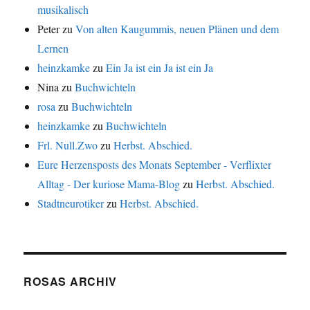
musikalisch
Peter
zu
Von alten Kaugummis, neuen Plänen und dem
Lernen
heinzkamke
zu
Ein Ja ist ein Ja ist ein Ja
Nina
zu
Buchwichteln
rosa
zu
Buchwichteln
heinzkamke
zu
Buchwichteln
Frl. Null.Zwo
zu
Herbst. Abschied.
Eure Herzensposts des Monats September - Verflixter
Alltag - Der kuriose Mama-Blog
zu
Herbst. Abschied.
Stadtneurotiker
zu
Herbst. Abschied.
ROSAS ARCHIV