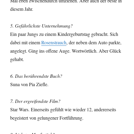
Mal eben zwischendurch umziehen. Aber auch der beste in
diesem Jahr.
5. Gefährlichste Unternehmung?
Ein paar Jungs zu einem Kindergeburtstag gebracht. Sich
dabei mit einem
Rosenstrauch
, der neben dem Auto parkte,
angelegt. Ging ins offene Auge. Wortwörtlich. Aber Glück
gehabt.
6. Das berührendste Buch?
Suna von Pia Ziefle.
7. Der ergreifendste Film?
Star Wars. Einerseits gefühlt wie wieder 12, andererseits
begeistert von gelungener Fortführung.