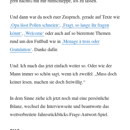
gern nachts) mit mir rumschleppe, los zu lassen.
Und dann war da noch euer Zuspruch, gerade auf Texte wie
‚Opa lässt Pollen schneien‘
,
‚Fragt, so lange ihr fragen
könnt‘
,
‚Welcome‘
oder auch auf so bierernste Themen
rund um den Fußball wie in
‚Menage à trois oder
Gratulation‘
. Danke dafür.
Und: Ich mach das jetzt einfach weiter so. Oder wie der
Mann immer so schön sagt, wenn ich zweifel: „Muss doch
keiner lesen, machen sie doch freiwillig.“
In dem Sinne ziehe ich jetzt noch mal eine persönliche
Bilanz, wechsel die Interviewseite und beantworte das
weitverbreitete Jahresrückblicks-Frage-Antwort-Spiel.