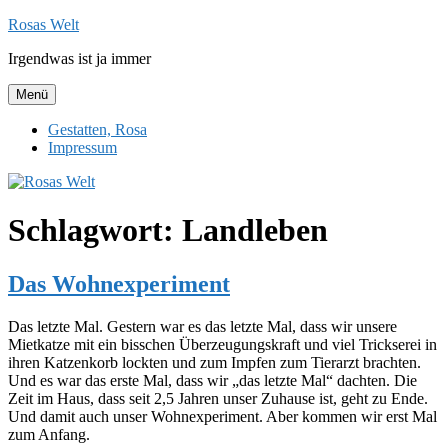
Zum
Rosas Welt
Inhalt
Irgendwas ist ja immer
springen
Menü
Gestatten, Rosa
Impressum
Schlagwort:
Landleben
Das Wohnexperiment
Das letzte Mal. Gestern war es das letzte Mal, dass wir unsere
Mietkatze mit ein bisschen Überzeugungskraft und viel Trickserei in
ihren Katzenkorb lockten und zum Impfen zum Tierarzt brachten.
Und es war das erste Mal, dass wir „das letzte Mal“ dachten. Die
Zeit im Haus, dass seit 2,5 Jahren unser Zuhause ist, geht zu Ende.
Und damit auch unser Wohnexperiment. Aber kommen wir erst Mal
zum Anfang.