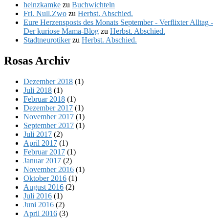
heinzkamke
zu
Buchwichteln
Frl. Null.Zwo
zu
Herbst. Abschied.
Eure Herzensposts des Monats September - Verflixter Alltag -
Der kuriose Mama-Blog
zu
Herbst. Abschied.
Stadtneurotiker
zu
Herbst. Abschied.
Rosas Archiv
Dezember 2018
(1)
Juli 2018
(1)
Februar 2018
(1)
Dezember 2017
(1)
November 2017
(1)
September 2017
(1)
Juli 2017
(2)
April 2017
(1)
Februar 2017
(1)
Januar 2017
(2)
November 2016
(1)
Oktober 2016
(1)
August 2016
(2)
Juli 2016
(1)
Juni 2016
(2)
April 2016
(3)