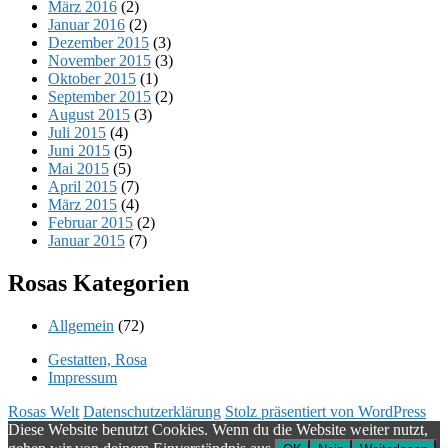
März 2016
(2)
Januar 2016
(2)
Dezember 2015
(3)
November 2015
(3)
Oktober 2015
(1)
September 2015
(2)
August 2015
(3)
Juli 2015
(4)
Juni 2015
(5)
Mai 2015
(5)
April 2015
(7)
März 2015
(4)
Februar 2015
(2)
Januar 2015
(7)
Rosas Kategorien
Allgemein
(72)
Gestatten, Rosa
Impressum
Rosas Welt
Datenschutzerklärung
Stolz präsentiert von WordPress
Diese Website benutzt Cookies. Wenn du die Website weiter nutzt,