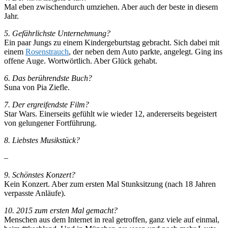
Mal eben zwischendurch umziehen. Aber auch der beste in diesem
Jahr.
5. Gefährlichste Unternehmung?
Ein paar Jungs zu einem Kindergeburtstag gebracht. Sich dabei mit
einem
Rosenstrauch
, der neben dem Auto parkte, angelegt. Ging ins
offene Auge. Wortwörtlich. Aber Glück gehabt.
6. Das berührendste Buch?
Suna von Pia Ziefle.
7. Der ergreifendste Film?
Star Wars. Einerseits gefühlt wie wieder 12, andererseits begeistert
von gelungener Fortführung.
8. Liebstes Musikstück?
–
9. Schönstes Konzert?
Kein Konzert. Aber zum ersten Mal Stunksitzung (nach 18 Jahren
verpasste Anläufe).
10. 2015 zum ersten Mal gemacht?
Menschen aus dem Internet in real getroffen, ganz viele auf einmal,