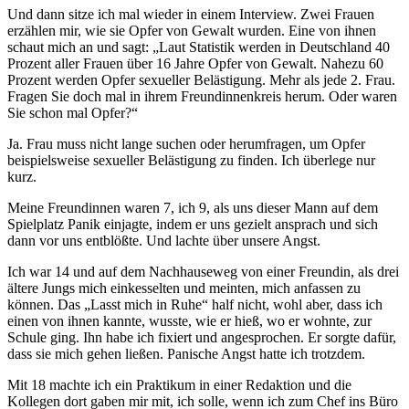
Und dann sitze ich mal wieder in einem Interview. Zwei Frauen
erzählen mir, wie sie Opfer von Gewalt wurden. Eine von ihnen
schaut mich an und sagt: „Laut Statistik werden in Deutschland 40
Prozent aller Frauen über 16 Jahre Opfer von Gewalt. Nahezu 60
Prozent werden Opfer sexueller Belästigung. Mehr als jede 2. Frau.
Fragen Sie doch mal in ihrem Freundinnenkreis herum. Oder waren
Sie schon mal Opfer?“
Ja. Frau muss nicht lange suchen oder herumfragen, um Opfer
beispielsweise sexueller Belästigung zu finden. Ich überlege nur
kurz.
Meine Freundinnen waren 7, ich 9, als uns dieser Mann auf dem
Spielplatz Panik einjagte, indem er uns gezielt ansprach und sich
dann vor uns entblößte. Und lachte über unsere Angst.
Ich war 14 und auf dem Nachhauseweg von einer Freundin, als drei
ältere Jungs mich einkesselten und meinten, mich anfassen zu
können. Das „Lasst mich in Ruhe“ half nicht, wohl aber, dass ich
einen von ihnen kannte, wusste, wie er hieß, wo er wohnte, zur
Schule ging. Ihn habe ich fixiert und angesprochen. Er sorgte dafür,
dass sie mich gehen ließen. Panische Angst hatte ich trotzdem.
Mit 18 machte ich ein Praktikum in einer Redaktion und die
Kollegen dort gaben mir mit, ich solle, wenn ich zum Chef ins Büro