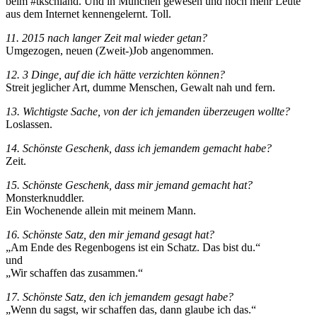
beim #tkschland. Und in München gewesen und noch mehr Leute
aus dem Internet kennengelernt. Toll.
11. 2015 nach langer Zeit mal wieder getan?
Umgezogen, neuen (Zweit-)Job angenommen.
12. 3 Dinge, auf die ich hätte verzichten können?
Streit jeglicher Art, dumme Menschen, Gewalt nah und fern.
13. Wichtigste Sache, von der ich jemanden überzeugen wollte?
Loslassen.
14. Schönste Geschenk, dass ich jemandem gemacht habe?
Zeit.
15. Schönste Geschenk, dass mir jemand gemacht hat?
Monsterknuddler.
Ein Wochenende allein mit meinem Mann.
16. Schönste Satz, den mir jemand gesagt hat?
„Am Ende des Regenbogens ist ein Schatz. Das bist du.“
und
„Wir schaffen das zusammen.“
17. Schönste Satz, den ich jemandem gesagt habe?
„Wenn du sagst, wir schaffen das, dann glaube ich das.“