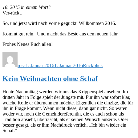
18. 2015 in einem Wort?
Ver-rückt.
So, und jetzt wird nach vorne geguckt. Willkommen 2016.
Kommt gut rein. Und macht das Beste aus dem neuen Jahr.
Frohes Neues Euch allen!
Autor
Veröffentlicht
Schlagwörter
am
rosa
1. Januar 2016
1. Januar 2016
Rückblick
Kein Weihnachten ohne Schaf
Heute Nachmittag werden wir uns das Krippenspiel ansehen. Im
dritten Jahr in Folge spielt der Jüngste mit. Für ihn war sofort klar,
welche Rolle er übernehmen möchte. Eigentlich die einzige, die für
ihn in Frage kommt. Wenn nicht diese, dann gar nicht. So waren
weder wir, noch die Gemeindereferentin, die es auch schon als
Tradition ansieht, überrascht, als er seinen Wunsch äußerte. Oder
besser gesagt, als er ihm Nachdruck verlieh. „Ich bin wieder ein
Schaf.“