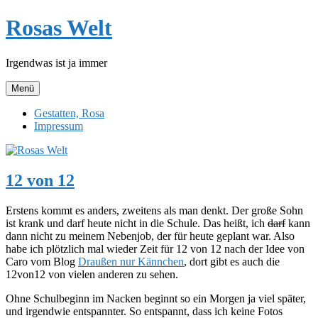
Zum
Rosas Welt
Inhalt
springen
Irgendwas ist ja immer
Menü
Gestatten, Rosa
Impressum
12 von 12
Erstens kommt es anders, zweitens als man denkt. Der große Sohn
ist krank und darf heute nicht in die Schule. Das heißt, ich
darf
kann
dann nicht zu meinem Nebenjob, der für heute geplant war. Also
habe ich plötzlich mal wieder Zeit für 12 von 12 nach der Idee von
Caro vom Blog
Draußen nur Kännchen
, dort gibt es auch die
12von12 von vielen anderen zu sehen.
Ohne Schulbeginn im Nacken beginnt so ein Morgen ja viel später,
und irgendwie entspannter. So entspannt, dass ich keine Fotos