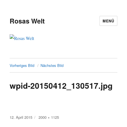
Rosas Welt
MENÜ
Vorheriges Bild
Nächstes Bild
wpid-20150412_130517.jpg
Veröffentlicht
Originalgröße
12. April 2015
2000 × 1125
am