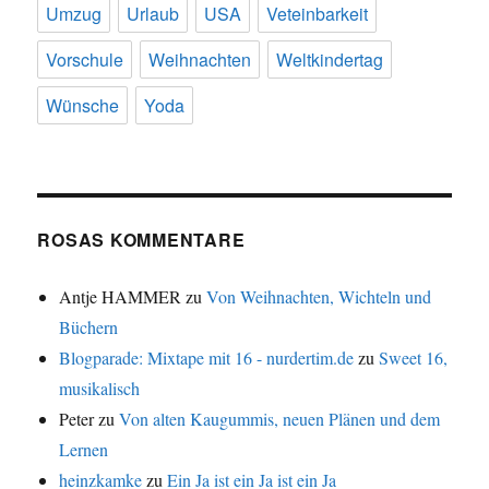
Umzug
Urlaub
USA
Veteinbarkeit
Vorschule
Weihnachten
Weltkindertag
Wünsche
Yoda
ROSAS KOMMENTARE
Antje HAMMER
zu
Von Weihnachten, Wichteln und
Büchern
Blogparade: Mixtape mit 16 - nurdertim.de
zu
Sweet 16,
musikalisch
Peter
zu
Von alten Kaugummis, neuen Plänen und dem
Lernen
heinzkamke
zu
Ein Ja ist ein Ja ist ein Ja