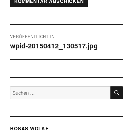
Beitragsnavigation
VERÖFFENTLICHT IN
wpid-20150412_130517.jpg
SU
Suchen
nach:
ROSAS WOLKE