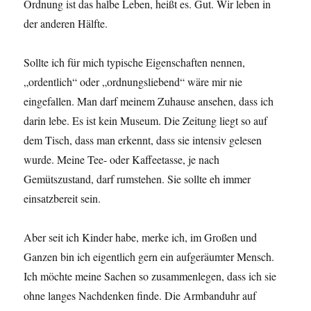
Ordnung ist das halbe Leben, heißt es. Gut. Wir leben in
der anderen Hälfte.
Sollte ich für mich typische Eigenschaften nennen,
„ordentlich“ oder „ordnungsliebend“ wäre mir nie
eingefallen. Man darf meinem Zuhause ansehen, dass ich
darin lebe. Es ist kein Museum. Die Zeitung liegt so auf
dem Tisch, dass man erkennt, dass sie intensiv gelesen
wurde. Meine Tee- oder Kaffeetasse, je nach
Gemütszustand, darf rumstehen. Sie sollte eh immer
einsatzbereit sein.
Aber seit ich Kinder habe, merke ich, im Großen und
Ganzen bin ich eigentlich gern ein aufgeräumter Mensch.
Ich möchte meine Sachen so zusammenlegen, dass ich sie
ohne langes Nachdenken finde. Die Armbanduhr auf