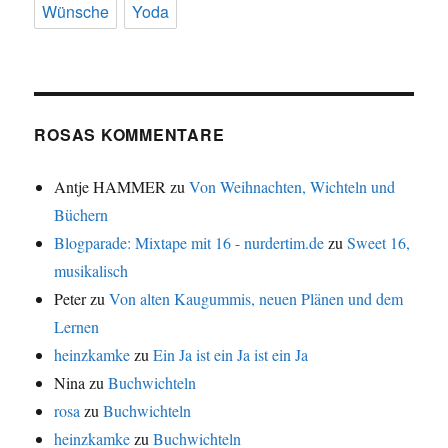
Wünsche
Yoda
ROSAS KOMMENTARE
Antje HAMMER
zu
Von Weihnachten, Wichteln und
Büchern
Blogparade: Mixtape mit 16 - nurdertim.de
zu
Sweet 16,
musikalisch
Peter
zu
Von alten Kaugummis, neuen Plänen und dem
Lernen
heinzkamke
zu
Ein Ja ist ein Ja ist ein Ja
Nina
zu
Buchwichteln
rosa
zu
Buchwichteln
heinzkamke
zu
Buchwichteln