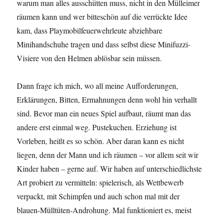
warum man alles ausschütten muss, nicht in den Mülleimer
räumen kann und wer bitteschön auf die verrückte Idee
kam, dass Playmobilfeuerwehrleute abziehbare
Minihandschuhe tragen und dass selbst diese Minifuzzi-
Visiere von den Helmen ablösbar sein müssen.
Dann frage ich mich, wo all meine Aufforderungen,
Erklärungen, Bitten, Ermahnungen denn wohl hin verhallt
sind. Bevor man ein neues Spiel aufbaut, räumt man das
andere erst einmal weg. Pustekuchen. Erziehung ist
Vorleben, heißt es so schön. Aber daran kann es nicht
liegen, denn der Mann und ich räumen – vor allem seit wir
Kinder haben – gerne auf. Wir haben auf unterschiedlichste
Art probiert zu vermitteln: spielerisch, als Wettbewerb
verpackt, mit Schimpfen und auch schon mal mit der
blauen-Mülltüten-Androhung. Mal funktioniert es, meist