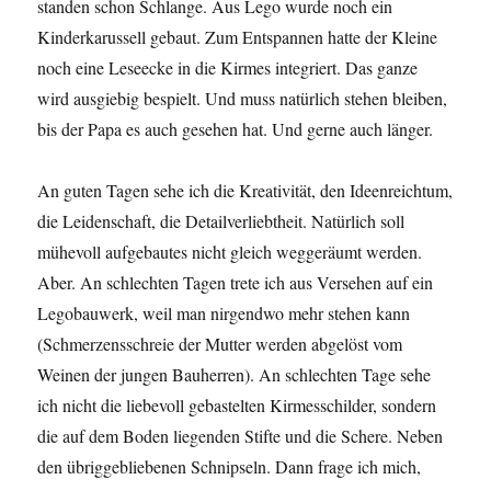
standen schon Schlange. Aus Lego wurde noch ein
Kinderkarussell gebaut. Zum Entspannen hatte der Kleine
noch eine Leseecke in die Kirmes integriert. Das ganze
wird ausgiebig bespielt. Und muss natürlich stehen bleiben,
bis der Papa es auch gesehen hat. Und gerne auch länger.
An guten Tagen sehe ich die Kreativität, den Ideenreichtum,
die Leidenschaft, die Detailverliebtheit. Natürlich soll
mühevoll aufgebautes nicht gleich weggeräumt werden.
Aber. An schlechten Tagen trete ich aus Versehen auf ein
Legobauwerk, weil man nirgendwo mehr stehen kann
(Schmerzensschreie der Mutter werden abgelöst vom
Weinen der jungen Bauherren). An schlechten Tage sehe
ich nicht die liebevoll gebastelten Kirmesschilder, sondern
die auf dem Boden liegenden Stifte und die Schere. Neben
den übriggebliebenen Schnipseln. Dann frage ich mich,