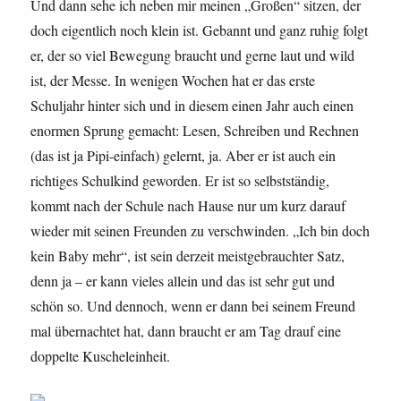
Und dann sehe ich neben mir meinen „Großen“ sitzen, der
doch eigentlich noch klein ist. Gebannt und ganz ruhig folgt
er, der so viel Bewegung braucht und gerne laut und wild
ist, der Messe. In wenigen Wochen hat er das erste
Schuljahr hinter sich und in diesem einen Jahr auch einen
enormen Sprung gemacht: Lesen, Schreiben und Rechnen
(das ist ja Pipi-einfach) gelernt, ja. Aber er ist auch ein
richtiges Schulkind geworden. Er ist so selbstständig,
kommt nach der Schule nach Hause nur um kurz darauf
wieder mit seinen Freunden zu verschwinden. „Ich bin doch
kein Baby mehr“, ist sein derzeit meistgebrauchter Satz,
denn ja – er kann vieles allein und das ist sehr gut und
schön so. Und dennoch, wenn er dann bei seinem Freund
mal übernachtet hat, dann braucht er am Tag drauf eine
doppelte Kuscheleinheit.