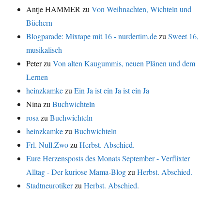
Antje HAMMER
zu
Von Weihnachten, Wichteln und
Büchern
Blogparade: Mixtape mit 16 - nurdertim.de
zu
Sweet 16,
musikalisch
Peter
zu
Von alten Kaugummis, neuen Plänen und dem
Lernen
heinzkamke
zu
Ein Ja ist ein Ja ist ein Ja
Nina
zu
Buchwichteln
rosa
zu
Buchwichteln
heinzkamke
zu
Buchwichteln
Frl. Null.Zwo
zu
Herbst. Abschied.
Eure Herzensposts des Monats September - Verflixter
Alltag - Der kuriose Mama-Blog
zu
Herbst. Abschied.
Stadtneurotiker
zu
Herbst. Abschied.