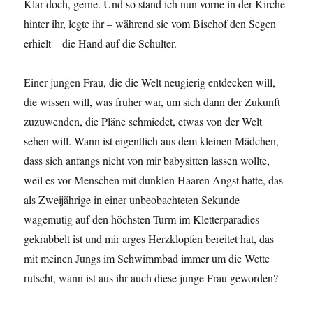
Klar doch, gerne. Und so stand ich nun vorne in der Kirche
hinter ihr, legte ihr – während sie vom Bischof den Segen
erhielt – die Hand auf die Schulter.
Einer jungen Frau, die die Welt neugierig entdecken will,
die wissen will, was früher war, um sich dann der Zukunft
zuzuwenden, die Pläne schmiedet, etwas von der Welt
sehen will. Wann ist eigentlich aus dem kleinen Mädchen,
dass sich anfangs nicht von mir babysitten lassen wollte,
weil es vor Menschen mit dunklen Haaren Angst hatte, das
als Zweijährige in einer unbeobachteten Sekunde
wagemutig auf den höchsten Turm im Kletterparadies
gekrabbelt ist und mir arges Herzklopfen bereitet hat, das
mit meinen Jungs im Schwimmbad immer um die Wette
rutscht, wann ist aus ihr auch diese junge Frau geworden?