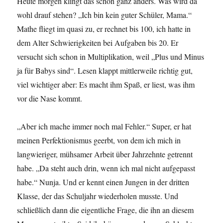
Heute morgen klingt das schon ganz anders. Was wird da
wohl drauf stehen? „Ich bin kein guter Schüler, Mama.“
Mathe fliegt im quasi zu, er rechnet bis 100, ich hatte in
dem Alter Schwierigkeiten bei Aufgaben bis 20. Er
versucht sich schon in Multiplikation, weil „Plus und Minus
ja für Babys sind“. Lesen klappt mittlerweile richtig gut,
viel wichtiger aber: Es macht ihm Spaß, er liest, was ihm
vor die Nase kommt.
„Aber ich mache immer noch mal Fehler.“ Super, er hat
meinen Perfektionismus geerbt, von dem ich mich in
langwieriger, mühsamer Arbeit über Jahrzehnte getrennt
habe. „Da steht auch drin, wenn ich mal nicht aufgepasst
habe.“ Nunja. Und er kennt einen Jungen in der dritten
Klasse, der das Schuljahr wiederholen musste. Und
schließlich dann die eigentliche Frage, die ihn an diesem