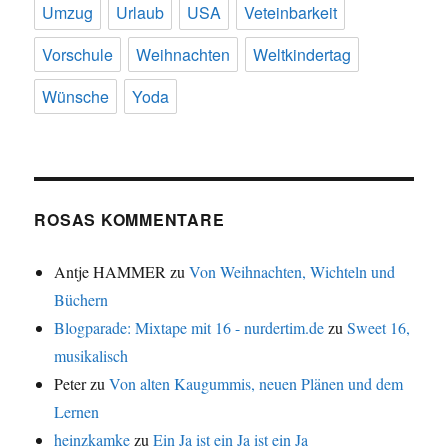
Umzug
Urlaub
USA
Veteinbarkeit
Vorschule
Weihnachten
Weltkindertag
Wünsche
Yoda
ROSAS KOMMENTARE
Antje HAMMER
zu
Von Weihnachten, Wichteln und
Büchern
Blogparade: Mixtape mit 16 - nurdertim.de
zu
Sweet 16,
musikalisch
Peter
zu
Von alten Kaugummis, neuen Plänen und dem
Lernen
heinzkamke
zu
Ein Ja ist ein Ja ist ein Ja