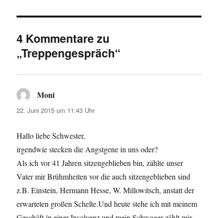
4 Kommentare zu
„Treppengespräch“
Moni
sagt:
22. Juni 2015 um 11:43 Uhr
Hallo liebe Schwester,
irgendwie stecken die Angstgene in uns oder?
Als ich vor 41 Jahren sitzengeblieben bin, zählte unser
Vater mir Brühmheiten vor die auch sitzengeblieben sind
z.B. Einstein, Hermann Hesse, W. Millowitsch, anstatt der
erwarteten großen Schelte.Und heute stehe ich mit meinem
Geschäft in einer Insolvenz und mein Schwager zählt mir