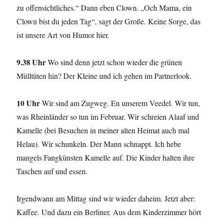
zu offensichtliches.“ Dann eben Clown. „Och Mama, ein
Clown bist du jeden Tag“, sagt der Große. Keine Sorge, das
ist unsere Art von Humor hier.
9.38 Uhr
Wo sind denn jetzt schon wieder die grünen
Mülltüten hin? Der Kleine und ich gehen im Partnerlook.
10 Uhr
Wir sind am Zugweg. En unserem Veedel. Wir tun,
was Rheinländer so tun im Februar. Wir schreien Alaaf und
Kamelle (bei Besuchen in meiner alten Heimat auch mal
Helau). Wir schunkeln. Der Mann schnappt. Ich hebe
mangels Fangkünsten Kamelle auf. Die Kinder halten ihre
Taschen auf und essen.
Irgendwann am Mittag sind wir wieder daheim. Jetzt aber:
Kaffee. Und dazu ein Berliner. Aus dem Kinderzimmer hört