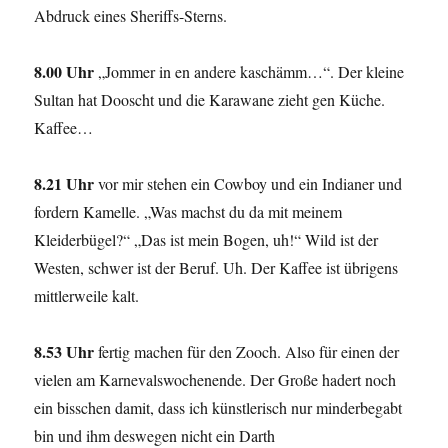
Abdruck eines Sheriffs-Sterns.
8.00 Uhr
„Jommer in en andere kaschämm…“. Der kleine
Sultan hat Dooscht und die Karawane zieht gen Küche.
Kaffee…
8.21 Uhr
vor mir stehen ein Cowboy und ein Indianer und
fordern Kamelle. „Was machst du da mit meinem
Kleiderbügel?“ „Das ist mein Bogen, uh!“ Wild ist der
Westen, schwer ist der Beruf. Uh. Der Kaffee ist übrigens
mittlerweile kalt.
8.53 Uhr
fertig machen für den Zooch. Also für einen der
vielen am Karnevalswochenende. Der Große hadert noch
ein bisschen damit, dass ich künstlerisch nur minderbegabt
bin und ihm deswegen nicht ein Darth